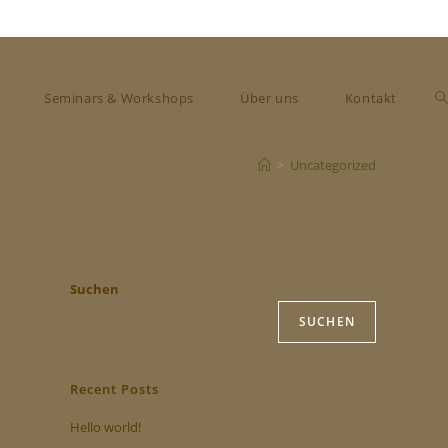
Seminars & Workshops
Über uns
Kontakt
>
Uncategorized
Suchen
SUCHEN
Recent Posts
Hello world!