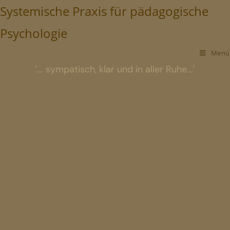
Systemische Praxis für pädagogische
Psychologie
Menü
'... sympatisch, klar und in aller Ruhe...'