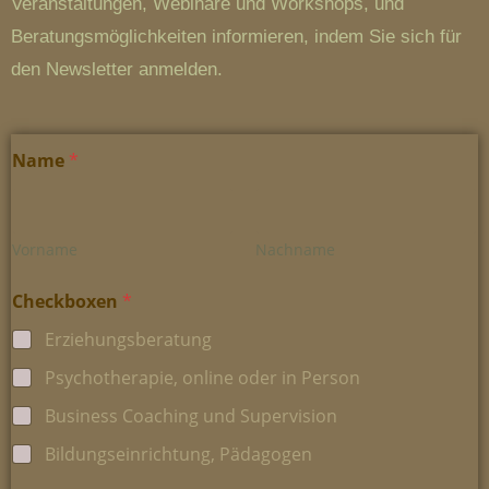
Veranstaltungen, Webinare und Workshops, und
Beratungsmöglichkeiten informieren, indem Sie sich für
den Newsletter anmelden.
Name
*
Vorname
Nachname
Checkboxen
*
Erziehungsberatung
Psychotherapie, online oder in Person
Business Coaching und Supervision
Bildungseinrichtung, Pädagogen