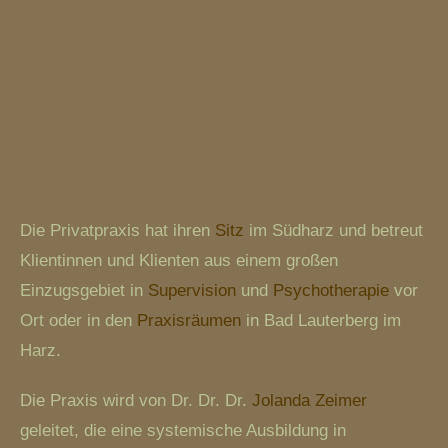
Die Privatpraxis hat ihren
Sitz
im Südharz und betreut
Klientinnen und Klienten aus einem großen
Einzugsgebiet in
Supervision
und
Psychotherapie
vor
Ort oder in den
Praxisräumen
in Bad Lauterberg im
Harz.
Die Praxis wird von Dr. Dr. Dr.
Jolanda Zeimer
geleitet, die eine systemische Ausbildung in