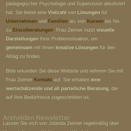
pädagogischer Psychologie und Supervision absolviert
hat. Sie bietet eine
Vielzahl
von
Lösungen
für
Unternehmen
und
Familien
an, von
Kursen
bis hin
zu
Einzelberatungen
. Frau Zeimer nutzt
visuelle
Darstellungen
Ihrer Problemsituation, um
gemeinsam
mit Ihnen
kreative Lösungen
für den
Alltag zu finden.
Bitte erkunden Sie diese Website und nehmen Sie mit
Frau Zeimer
Kontakt
auf. Sie erhalten
eine
wertschätzende und all parteiliche Beratung
, die
auf Ihre Bedürfnisse zugeschnitten ist.
Anmelden Newsletter
Lassen Sie sich von Jolanda Zeimer regelmäßig über